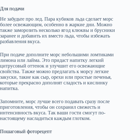
Для подачи
Не забудьте про лед. Пара кубиков льда сделает морс
более освежающим, особенно в жаркие дни. Можно
также заморозить несколько ягод клюквы и брусники
заранее и добавить их вместо льда, чтобы избежать
разбавления вкуса.
При подаче дополните морс небольшими ломтиками
лимона или лайма. Это придаст напитку легкий
цитрусовый оттенок и улучшит его освежающие
свойства. Также можно предлагать к морсу легкие
закуски, такие как сыр, орехи или простые печенья,
которые прекрасно дополнят сладость и кислинку
напитка.
Запомните, морс лучше всего подавать сразу после
приготовления, чтобы он сохранил свежесть и
интенсивность вкуса. Так ваши гости смогут по-
настоящему насладиться каждым глотком.
Пошаговый фоторецепт