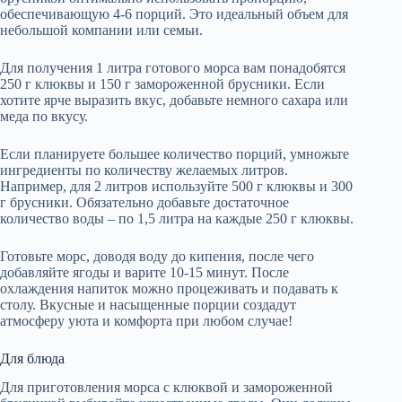
обеспечивающую 4-6 порций. Это идеальный объем для
небольшой компании или семьи.
Для получения 1 литра готового морса вам понадобятся
250 г клюквы и 150 г замороженной брусники. Если
хотите ярче выразить вкус, добавьте немного сахара или
меда по вкусу.
Если планируете большее количество порций, умножьте
ингредиенты по количеству желаемых литров.
Например, для 2 литров используйте 500 г клюквы и 300
г брусники. Обязательно добавьте достаточное
количество воды – по 1,5 литра на каждые 250 г клюквы.
Готовьте морс, доводя воду до кипения, после чего
добавляйте ягоды и варите 10-15 минут. После
охлаждения напиток можно процеживать и подавать к
столу. Вкусные и насыщенные порции создадут
атмосферу уюта и комфорта при любом случае!
Для блюда
Для приготовления морса с клюквой и замороженной