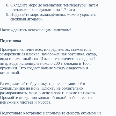
Охладите морс до комнатной температуры, затем
поставьте в холодильник на 1-2 часа.
Подавайте морс охлаждённым, можно украсить
свежими ягодами.
Наслаждайтесь освежающим напитком!
Подготовка
Проверьте наличие всех ингредиентов: свежая или
замороженная клюква, замороженная брусника, сахар,
вода и лимонный сок. Измерьте количество ягод: на 1
литр воды используйте около 200 г клюквы и 100 г
брусники. Это создаст баланс между сладостью и
кислинкой.
Размораживайте бруснику заранее, оставив её в
холодильнике на ночь. Клюкву не обязательно
размораживать, можно использовать прямо из пакета.
Промойте ягоды под холодной водой, избавьтесь от
ненужных листьев и мусора.
Подготовьте кастрюлю: используйте ёмкость объемом не