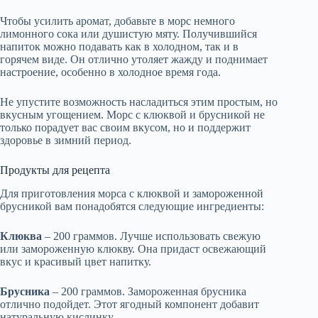
Чтобы усилить аромат, добавьте в морс немного
лимонного сока или душистую мяту. Получившийся
напиток можно подавать как в холодном, так и в
горячем виде. Он отлично утоляет жажду и поднимает
настроение, особенно в холодное время года.
Не упустите возможность насладиться этим простым, но
вкусным угощением. Морс с клюквой и брусникой не
только порадует вас своим вкусом, но и поддержит
здоровье в зимний период.
Продукты для рецепта
Для приготовления морса с клюквой и замороженной
брусникой вам понадобятся следующие ингредиенты:
Клюква
– 200 граммов. Лучше использовать свежую
или замороженную клюкву. Она придаст освежающий
вкус и красивый цвет напитку.
Брусника
– 200 граммов. Замороженная брусника
отлично подойдет. Этот ягодный компонент добавит
натуральную кислинку.