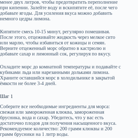
менее двух литров, чтобы предотвратить переполнение
при кипении. Залейте воду и вскипятите её, после чего
добавьте ягоды. Для усиления вкуса можно добавить
немного цедры лимона.
Кипятите смесь 10-15 минут, регулярно помешивая.
После этого, отцеживайте жидкость через мелкое сито
или марлю, чтобы избавиться от кожицы и семян.
Верните отцеженный морс обратно в кастрюлю и
добавьте сахар и лимонный сок, регулируя по вкусу.
Охладите морс до комнатной температуры и подавайте с
кубиками льда или нарезанными дольками лимона.
Храните оставшийся морс в холодильнике в закрытой
ёмкости не более 3-4 дней.
Шаг 1
Соберите все необходимые ингредиенты для морса:
свежая или замороженная клюква, замороженная
брусника, вода и сахар. Убедитесь, что у вас есть
достаточно плодов для получения насыщенного вкуса.
Рекомендуемое количество: 200 грамм клюквы и 200
грамм брусники на 1 литр воды.