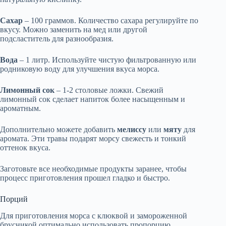
Сахар
– 100 граммов. Количество сахара регулируйте по
вкусу. Можно заменить на мед или другой
подсластитель для разнообразия.
Вода
– 1 литр. Используйте чистую фильтрованную или
родниковую воду для улучшения вкуса морса.
Лимонный сок
– 1-2 столовые ложки. Свежий
лимонный сок сделает напиток более насыщенным и
ароматным.
Дополнительно можете добавить
мелиссу
или
мяту
для
аромата. Эти травы подарят морсу свежесть и тонкий
оттенок вкуса.
Заготовьте все необходимые продукты заранее, чтобы
процесс приготовления прошел гладко и быстро.
Порций
Для приготовления морса с клюквой и замороженной
брусникой оптимально использовать пропорцию,