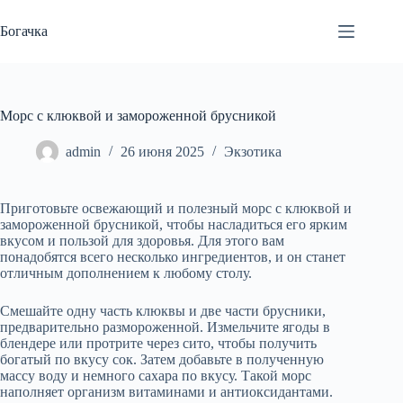
Перейти
к
Богачка
сути
Морс с клюквой и замороженной брусникой
admin
26 июня 2025
Экзотика
Приготовьте освежающий и полезный морс с клюквой и
замороженной брусникой, чтобы насладиться его ярким
вкусом и пользой для здоровья. Для этого вам
понадобятся всего несколько ингредиентов, и он станет
отличным дополнением к любому столу.
Смешайте одну часть клюквы и две части брусники,
предварительно размороженной. Измельчите ягоды в
блендере или протрите через сито, чтобы получить
богатый по вкусу сок. Затем добавьте в полученную
массу воду и немного сахара по вкусу. Такой морс
наполняет организм витаминами и антиоксидантами.