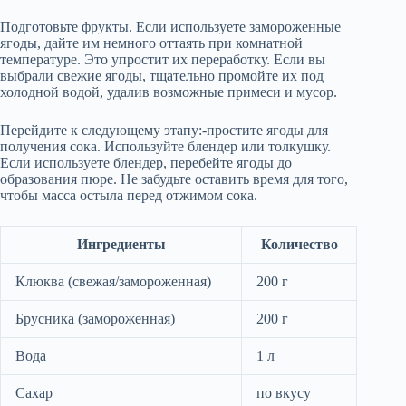
Подготовьте фрукты. Если используете замороженные
ягоды, дайте им немного оттаять при комнатной
температуре. Это упростит их переработку. Если вы
выбрали свежие ягоды, тщательно промойте их под
холодной водой, удалив возможные примеси и мусор.
Перейдите к следующему этапу:-простите ягоды для
получения сока. Используйте блендер или толкушку.
Если используете блендер, перебейте ягоды до
образования пюре. Не забудьте оставить время для того,
чтобы масса остыла перед отжимом сока.
Ингредиенты
Количество
Клюква (свежая/замороженная)
200 г
Брусника (замороженная)
200 г
Вода
1 л
Сахар
по вкусу