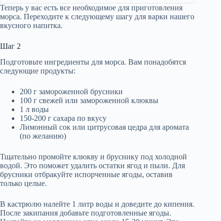
Теперь у вас есть все необходимое для приготовления
морса. Переходите к следующему шагу для варки нашего
вкусного напитка.
Шаг 2
Подготовьте ингредиенты для морса. Вам понадобятся
следующие продукты:
200 г замороженной брусники
100 г свежей или замороженной клюквы
1 л воды
150-200 г сахара по вкусу
Лимонный сок или цитрусовая цедра для аромата
(по желанию)
Тщательно промойте клюкву и бруснику под холодной
водой. Это поможет удалить остатки ягод и пыли. Для
брусники отбракуйте испорченные ягоды, оставив
только целые.
В кастрюлю налейте 1 литр воды и доведите до кипения.
После закипания добавьте подготовленные ягоды.