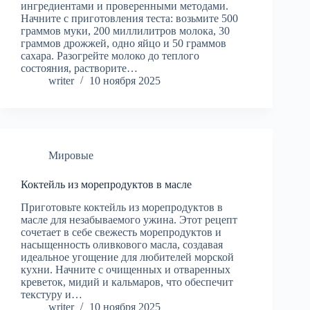
ингредиентами и проверенными методами.
Начните с приготовления теста: возьмите 500
граммов муки, 200 миллилитров молока, 30
граммов дрожжей, одно яйцо и 50 граммов
сахара. Разогрейте молоко до теплого
состояния, растворите…
writer
10 ноября 2025
Мировые
Коктейль из морепродуктов в масле
Приготовьте коктейль из морепродуктов в
масле для незабываемого ужина. Этот рецепт
сочетает в себе свежесть морепродуктов и
насыщенность оливкового масла, создавая
идеальное угощение для любителей морской
кухни. Начните с очищенных и отваренных
креветок, мидий и кальмаров, что обеспечит
текстуру и…
writer
10 ноября 2025