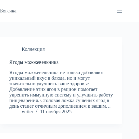
Перейти
к
Богачка
сути
Коллекция
Ягоды можжевельника
Ягоды можжевельника не только добавляют
уникальный вкус в блюда, но и могут
значительно улучшить ваше здоровье.
Добавление этих ягод в рацион помогает
укрепить иммунную систему и улучшить работу
пищеварения. Столовая ложка сушеных ягод в
день станет отличным дополнением к вашим…
writer
11 ноября 2025