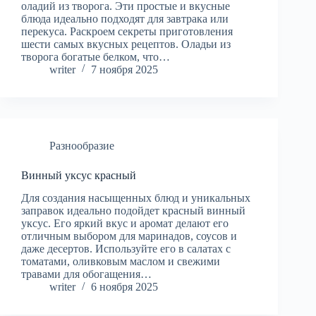
оладий из творога. Эти простые и вкусные
блюда идеально подходят для завтрака или
перекуса. Раскроем секреты приготовления
шести самых вкусных рецептов. Оладьи из
творога богатые белком, что…
writer
7 ноября 2025
Разнообразие
Винный уксус красный
Для создания насыщенных блюд и уникальных
заправок идеально подойдет красный винный
уксус. Его яркий вкус и аромат делают его
отличным выбором для маринадов, соусов и
даже десертов. Используйте его в салатах с
томатами, оливковым маслом и свежими
травами для обогащения…
writer
6 ноября 2025